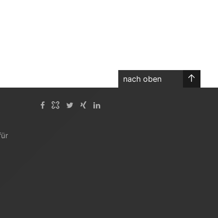
nach oben
für