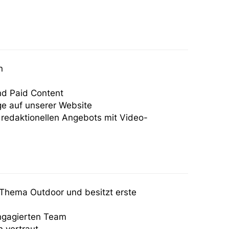
n
und Paid Content
ge auf unserer Website
redaktionellen Angebots mit Video-
m Thema Outdoor und besitzt erste
ngagierten Team