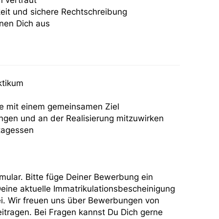
 vertraut
keit und sichere Rechtschreibung
hnen Dich aus
ktikum
e mit einem gemeinsamen Ziel
ingen und an der Realisierung mitzuwirken
ttagessen
ular. Bitte füge Deiner Bewerbung ein
eine aktuelle Immatrikulationsbescheinigung
bei. Wir freuen uns über Bewerbungen von
itragen. Bei Fragen kannst Du Dich gerne