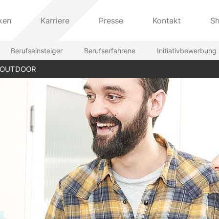
ken
Karriere
Presse
Kontakt
S
Berufseinsteiger
Berufserfahrene
Initiativbewerbung
on OUTDOOR