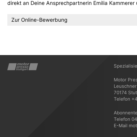
direkt an Deine Ansprechpartnerin Emilia Kammerer
Zur Online-Bewerbung
Spezialisi
Motor Pre
Leuschners
70174 Stut
Telefon +4
Abonnente
Telefon 0
E-Mail mo