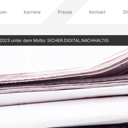
ken
Karriere
Presse
Kontakt
S
 2023 unter dem Motto: SICHER.DIGITAL.NACHHALTIG