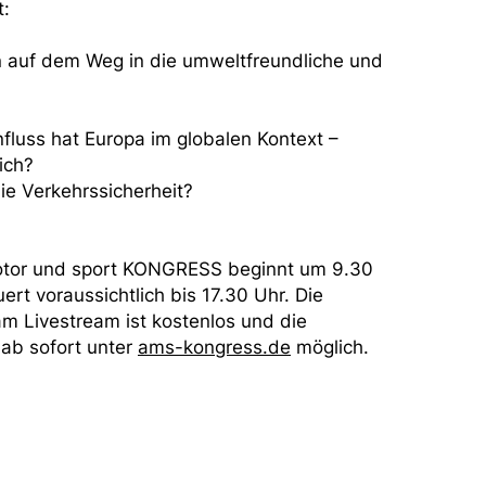
t:
 auf dem Weg in die umweltfreundliche und
luss hat Europa im globalen Kontext –
ich?
die Verkehrssicherheit?
otor und sport KONGRESS beginnt um 9.30
ert voraussichtlich bis 17.30 Uhr. Die
m Livestream ist kostenlos und die
ab sofort unter
ams-kongress.de
möglich.