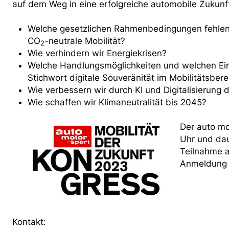
auf dem Weg in eine erfolgreiche automobile Zukunf
Welche gesetzlichen Rahmenbedingungen fehlen
CO
-neutrale Mobilität?
2
Wie verhindern wir Energiekrisen?
Welche Handlungsmöglichkeiten und welchen Einf
Stichwort digitale Souveränität im Mobilitätsbere
Wie verbessern wir durch KI und Digitalisierung 
Wie schaffen wir Klimaneutralität bis 2045?
Der auto m
Uhr und dau
Teilnahme a
Anmeldung 
Kontakt: