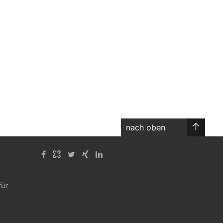
nach oben
für