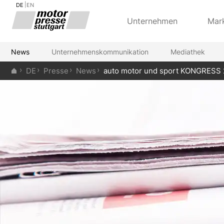
DE
EN
Unternehmen
Mar
News
Unternehmenskommunikation
Mediathek
DE
Presse
News
auto motor und sport KONGRESS