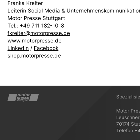
Franka Kreiter
Leiterin Social Media & Unternehmenskommunikatio
Motor Presse Stuttgart
Tel.: +49 711 182-1018
fkreiter@motorpresse.de
www.motorpresse.de
LinkedIn
/
Facebook
shop.motorpresse.de
Spezialisi
Motor Pre
Leuschners
70174 Stut
Telefon +4