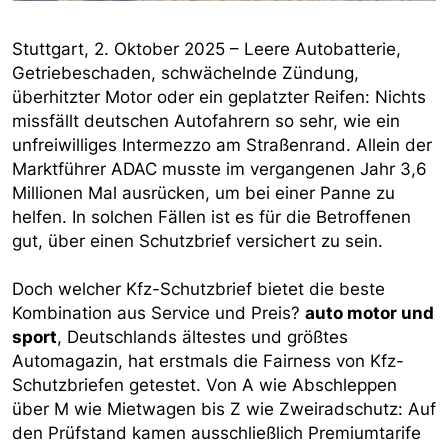
Stuttgart, 2. Oktober 2025 – Leere Autobatterie,
Getriebeschaden, schwächelnde Zündung,
überhitzter Motor oder ein geplatzter Reifen: Nichts
missfällt deutschen Autofahrern so sehr, wie ein
unfreiwilliges Intermezzo am Straßenrand. Allein der
Marktführer ADAC musste im vergangenen Jahr 3,6
Millionen Mal ausrücken, um bei einer Panne zu
helfen. In solchen Fällen ist es für die Betroffenen
gut, über einen Schutzbrief versichert zu sein.
Doch welcher Kfz-Schutzbrief bietet die beste
Kombination aus Service und Preis?
auto motor und
sport
, Deutschlands ältestes und größtes
Automagazin, hat erstmals die Fairness von Kfz-
Schutzbriefen getestet. Von A wie Abschleppen
über M wie Mietwagen bis Z wie Zweiradschutz: Auf
den Prüfstand kamen ausschließlich Premiumtarife