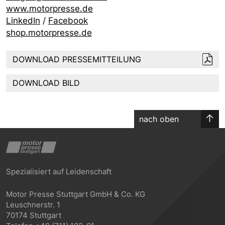
www.motorpresse.de
LinkedIn
/
Facebook
shop.motorpresse.de
DOWNLOAD PRESSEMITTEILUNG
DOWNLOAD BILD
nach oben
Spezialisiert auf Leidenschaft
Motor Presse Stuttgart GmbH & Co. KG
Leuschnerstr. 1
70174 Stuttgart