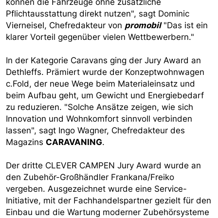
können die Fahrzeuge ohne zusätzliche
Pflichtausstattung direkt nutzen", sagt Dominic
Vierneisel, Chefredakteur von
promobil
"Das ist ein
klarer Vorteil gegenüber vielen Wettbewerbern."
In der Kategorie Caravans ging der Jury Award an
Dethleffs. Prämiert wurde der Konzeptwohnwagen
c.Fold, der neue Wege beim Materialeinsatz und
beim Aufbau geht, um Gewicht und Energiebedarf
zu reduzieren. "Solche Ansätze zeigen, wie sich
Innovation und Wohnkomfort sinnvoll verbinden
lassen", sagt Ingo Wagner, Chefredakteur des
Magazins
CARAVANING
.
Der dritte CLEVER CAMPEN Jury Award wurde an
den Zubehör-Großhändler Frankana/Freiko
vergeben. Ausgezeichnet wurde eine Service-
Initiative, mit der Fachhandelspartner gezielt für den
Einbau und die Wartung moderner Zubehörsysteme