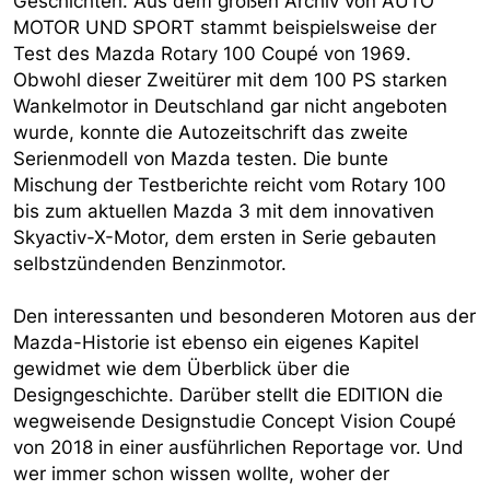
Geschichten. Aus dem großen Archiv von AUTO
MOTOR UND SPORT stammt beispielsweise der
Test des Mazda Rotary 100 Coupé von 1969.
Obwohl dieser Zweitürer mit dem 100 PS starken
Wankelmotor in Deutschland gar nicht angeboten
wurde, konnte die Autozeitschrift das zweite
Serienmodell von Mazda testen. Die bunte
Mischung der Testberichte reicht vom Rotary 100
bis zum aktuellen Mazda 3 mit dem innovativen
Skyactiv-X-Motor, dem ersten in Serie gebauten
selbstzündenden Benzinmotor.
Den interessanten und besonderen Motoren aus der
Mazda-Historie ist ebenso ein eigenes Kapitel
gewidmet wie dem Überblick über die
Designgeschichte. Darüber stellt die EDITION die
wegweisende Designstudie Concept Vision Coupé
von 2018 in einer ausführlichen Reportage vor. Und
wer immer schon wissen wollte, woher der