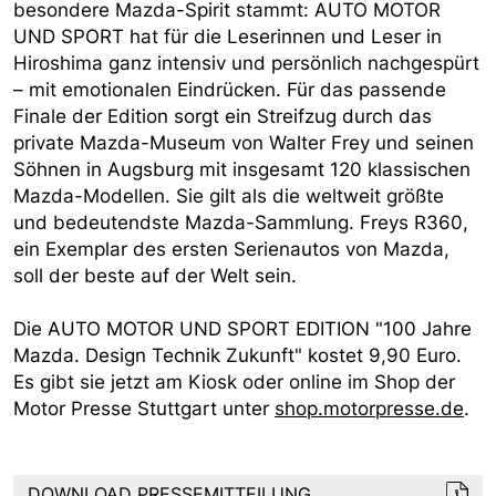
besondere Mazda-Spirit stammt: AUTO MOTOR
UND SPORT hat für die Leserinnen und Leser in
Hiroshima ganz intensiv und persönlich nachgespürt
– mit emotionalen Eindrücken. Für das passende
Finale der Edition sorgt ein Streifzug durch das
private Mazda-Museum von Walter Frey und seinen
Söhnen in Augsburg mit insgesamt 120 klassischen
Mazda-Modellen. Sie gilt als die weltweit größte
und bedeutendste Mazda-Sammlung. Freys R360,
ein Exemplar des ersten Serienautos von Mazda,
soll der beste auf der Welt sein.
Die AUTO MOTOR UND SPORT EDITION "100 Jahre
Mazda. Design Technik Zukunft" kostet 9,90 Euro.
Es gibt sie jetzt am Kiosk oder online im Shop der
Motor Presse Stuttgart unter
shop.motorpresse.de
.
DOWNLOAD PRESSEMITTEILUNG