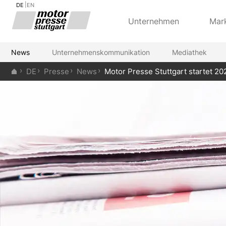
DE
EN
Unternehmen
Mar
News
Unternehmenskommunikation
Mediathek
DE
Presse
News
Motor Presse Stuttgart startet 