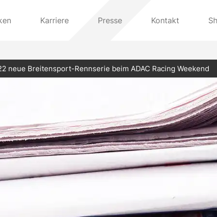
ken
Karriere
Presse
Kontakt
S
2022 neue Breitensport-Rennserie beim ADAC Racing Weekend