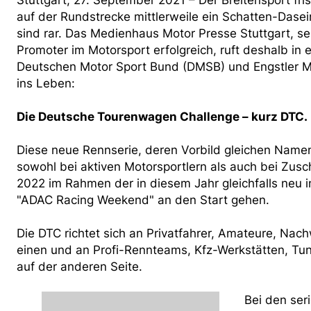
Stuttgart, 27. September 2021 – Der Breitensport fri
auf der Rundstrecke mittlerweile ein Schatten-Dase
sind rar. Das Medienhaus Motor Presse Stuttgart, sei
Promoter im Motorsport erfolgreich, ruft deshalb 
Deutschen Motor Sport Bund (DMSB) und Engstler Mo
ins Leben:
Die Deutsche Tourenwagen Challenge – kurz DTC.
Diese neue Rennserie, deren Vorbild gleichen Nam
sowohl bei aktiven Motorsportlern als auch bei Zu
2022 im Rahmen der in diesem Jahr gleichfalls neu 
"ADAC Racing Weekend" an den Start gehen.
Die DTC richtet sich an Privatfahrer, Amateure, Na
einen und an Profi-Rennteams, Kfz-Werkstätten, Tu
auf der anderen Seite.
Bei den se