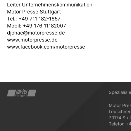
Leiter Unternehmenskommunikation
Motor Presse Stuttgart
Tel.: +49 711 182-1657
Mobil: +49 176 11182007
djohae@motorpresse.de
www.motorpresse.de
www.facebook.com/motorpresse
Spezialisi
Motor Pre
Leuschners
70174 Stut
Telefon +4