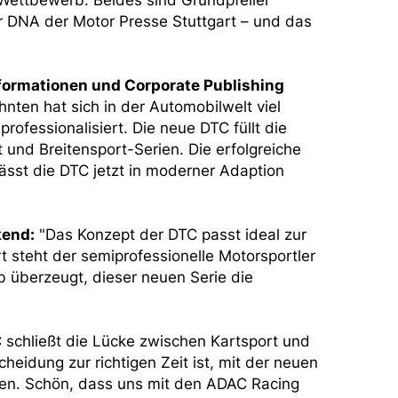
Wettbewerb. Beides sind Grundpfeiler
zur DNA der Motor Presse Stuttgart – und das
nformationen und Corporate Publishing
hnten hat sich in der Automobilwelt viel
ofessionalisiert. Die neue DTC füllt die
nd Breitensport-Serien. Die erfolgreiche
ässt die DTC jetzt in moderner Adaption
kend:
"Das Konzept der DTC passt ideal zur
 steht der semiprofessionelle Motorsportler
b überzeugt, dieser neuen Serie die
 schließt die Lücke zwischen Kartsport und
cheidung zur richtigen Zeit ist, mit der neuen
eren. Schön, dass uns mit den ADAC Racing