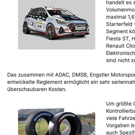
handelt es s
Volumenmode
maximal 1,6
Starterfeld
Segment kön
Fiesta ST, 
Renault Clio
Elektronisc
sind nicht 
Das zusammen mit ADAC, DMSB, Engstler Motorspor
entwickelte Reglement ermöglicht ein sehr serienn
überschaubaren Kosten.
Um größte 
Kontrollierb
viele Fahrze
Vorgaben b
auch Spezif