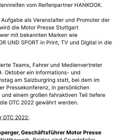
 Rennreifen vom Reifenpartner HANKOOK.
 Aufgabe als Veranstalter und Promoter der
ird die Motor Presse Stuttgart
ower mit bekannten Marken wie
D SPORT in Print, TV und Digital in die
sierte Teams, Fahrer und Medienvertreter
9. Oktober ein Informations- und
nstag am Salzburgring statt, bei dem im
r Pressekonferenz, in persönlichen
und einem großen fahraktiven Teil tiefere
n die DTC 2022 gewährt werden.
r DTC 2022:
perger, Geschäftsführer Motor Presse