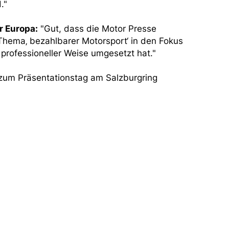
."
r Europa:
"Gut, dass die Motor Presse
Thema‚ bezahlbarer Motorsport‘ in den Fokus
o professioneller Weise umgesetzt hat."
 zum Präsentationstag am Salzburgring