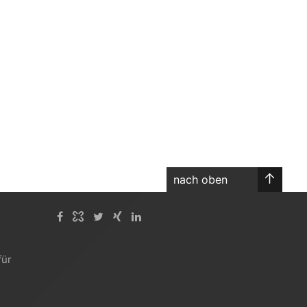
nach oben
für