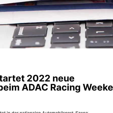
startet 2022 neue
 beim ADAC Racing Week