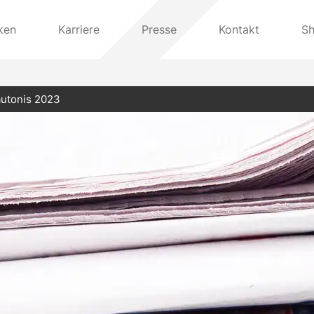
ken
Karriere
Presse
Kontakt
S
autonis 2023