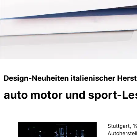
Design-Neuheiten italienischer Hers
auto motor und sport-Le
Stuttgart, 
Autoherstel