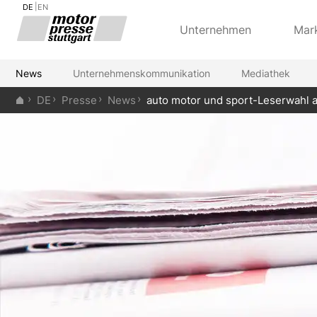
DE
EN
Unternehmen
Mar
News
Unternehmenskommunikation
Mediathek
DE
Presse
News
auto motor und sport-Leserwahl 