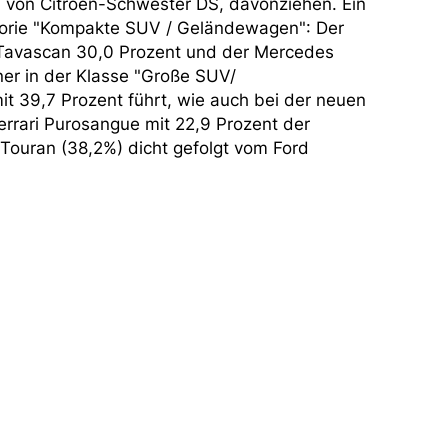
) von Citroën-Schwester DS, davonziehen. Ein
egorie "Kompakte SUV / Geländewagen": Der
a Tavascan 30,0 Prozent und der Mercedes
ener in der Klasse "Große SUV/
t 39,7 Prozent führt, wie auch bei der neuen
rrari Purosangue mit 22,9 Prozent der
 Touran (38,2%) dicht gefolgt vom Ford