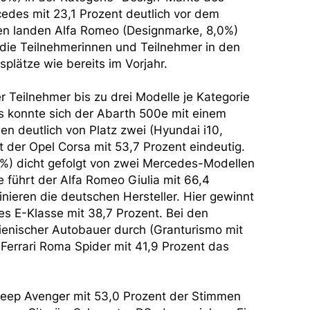
edes mit 23,1 Prozent deutlich vor dem
zen landen Alfa Romeo (Designmarke, 8,0%)
die Teilnehmerinnen und Teilnehmer in den
plätze wie bereits im Vorjahr.
Teilnehmer bis zu drei Modelle je Kategorie
rs konnte sich der Abarth 500e mit einem
n deutlich von Platz zwei (Hyundai i10,
 der Opel Corsa mit 53,7 Prozent eindeutig.
%) dicht gefolgt von zwei Mercedes-Modellen
 führt der Alfa Romeo Giulia mit 66,4
inieren die deutschen Hersteller. Hier gewinnt
es E-Klasse mit 38,7 Prozent. Bei den
lienischer Autobauer durch (Granturismo mit
Ferrari Roma Spider mit 41,9 Prozent das
 Jeep Avenger mit 53,0 Prozent der Stimmen