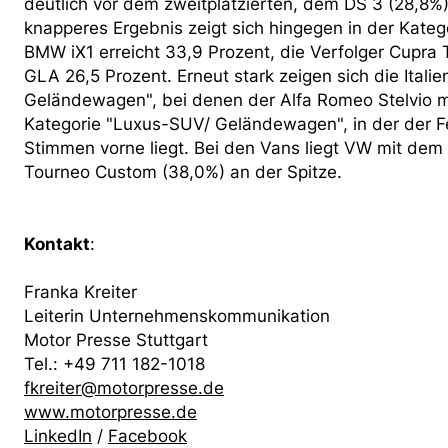
deutlich vor dem zweitplatzierten, dem DS 3 (28,8%
knapperes Ergebnis zeigt sich hingegen in der Kat
BMW iX1 erreicht 33,9 Prozent, die Verfolger Cupr
GLA 26,5 Prozent. Erneut stark zeigen sich die Itali
Geländewagen", bei denen der Alfa Romeo Stelvio mi
Kategorie "Luxus-SUV/ Geländewagen", in der der Fe
Stimmen vorne liegt. Bei den Vans liegt VW mit dem
Tourneo Custom (38,0%) an der Spitze.
Kontakt
:
Franka Kreiter
Leiterin Unternehmenskommunikation
Motor Presse Stuttgart
Tel.: +49 711 182-1018
fkreiter@motorpresse.de
www.motorpresse.de
LinkedIn
/
Facebook