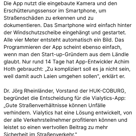
Die App nutzt die eingebaute Kamera und den
Erschütterungssensor im Smartphone, um
Straßenschäden zu erkennen und zu
dokumentieren. Das Smartphone wird einfach hinter
der Windschutzscheibe eingehängt und gestartet.
Alle vier Meter entsteht automatisch ein Bild. Das
Programmieren der App scheint ebenso einfach,
wenn man den Start-up-Gründern aus dem Ländle
glaubt. Nur rund 14 Tage hat App-Entwickler Achim
Hoth gebraucht: „Zu kompliziert soll es ja nicht sein,
weil damit auch Laien umgehen sollen", erklärt er.
Dr. Jörg Rheinländer, Vorstand der HUK-COBURG,
begründet die Entscheidung für die Vialytics-App:
„Gute Straßenverhältnisse können Unfälle
verhindern. Vialytics hat eine Lösung entwickelt, von
der alle Verkehrsteilnehmer profitieren können und
leistet so einen wertvollen Beitrag zu mehr
Sicherheit im Straßenverkehr."