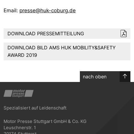
Email:
presse@huk-coburg.de
DOWNLOAD PRESSEMITTEILUNG
DOWNLOAD BILD AMS HUK MOBILITY&SAFETY
AWARD 2019
nach oben
Spezialisiert auf Leidenschaft
Motor Presse Stuttgart GmbH & Co. KG
Leuschnerstr. 1
70174 Stuttgart