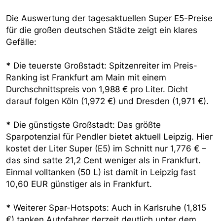
Die Auswertung der tagesaktuellen Super E5-Preise
für die großen deutschen Städte zeigt ein klares
Gefälle:
*
Die teuerste Großstadt: Spitzenreiter im Preis-
Ranking ist Frankfurt am Main mit einem
Durchschnittspreis von 1,988 € pro Liter. Dicht
darauf folgen Köln (1,972 €) und Dresden (1,971 €).
*
Die günstigste Großstadt: Das größte
Sparpotenzial für Pendler bietet aktuell Leipzig. Hier
kostet der Liter Super (E5) im Schnitt nur 1,776 € –
das sind satte 21,2 Cent weniger als in Frankfurt.
Einmal volltanken (50 L) ist damit in Leipzig fast
10,60 EUR günstiger als in Frankfurt.
*
Weiterer Spar-Hotspots: Auch in Karlsruhe (1,815
€) tanken Autofahrer derzeit deutlich unter dem