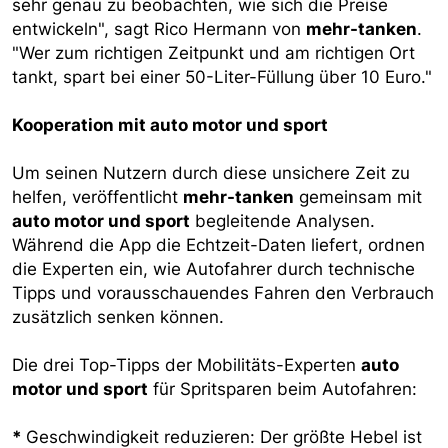
sehr genau zu beobachten, wie sich die Preise
entwickeln", sagt Rico Hermann von
mehr-tanken
.
"Wer zum richtigen Zeitpunkt und am richtigen Ort
tankt, spart bei einer 50-Liter-Füllung über 10 Euro."
Kooperation mit auto motor und sport
Um seinen Nutzern durch diese unsichere Zeit zu
helfen, veröffentlicht
mehr-tanken
gemeinsam mit
auto motor und sport
begleitende Analysen.
Während die App die Echtzeit-Daten liefert, ordnen
die Experten ein, wie Autofahrer durch technische
Tipps und vorausschauendes Fahren den Verbrauch
zusätzlich senken können.
Die drei Top-Tipps der Mobilitäts-Experten
auto
motor und sport
für Spritsparen beim Autofahren:
*
Geschwindigkeit reduzieren: Der größte Hebel ist