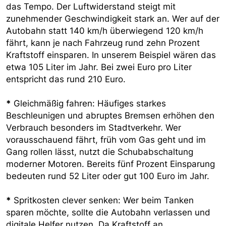
das Tempo. Der Luftwiderstand steigt mit
zunehmender Geschwindigkeit stark an. Wer auf der
Autobahn statt 140 km/h überwiegend 120 km/h
fährt, kann je nach Fahrzeug rund zehn Prozent
Kraftstoff einsparen. In unserem Beispiel wären das
etwa 105 Liter im Jahr. Bei zwei Euro pro Liter
entspricht das rund 210 Euro.
*
Gleichmäßig fahren: Häufiges starkes
Beschleunigen und abruptes Bremsen erhöhen den
Verbrauch besonders im Stadtverkehr. Wer
vorausschauend fährt, früh vom Gas geht und im
Gang rollen lässt, nutzt die Schubabschaltung
moderner Motoren. Bereits fünf Prozent Einsparung
bedeuten rund 52 Liter oder gut 100 Euro im Jahr.
*
Spritkosten clever senken: Wer beim Tanken
sparen möchte, sollte die Autobahn verlassen und
digitale Helfer nutzen. Da Kraftstoff an