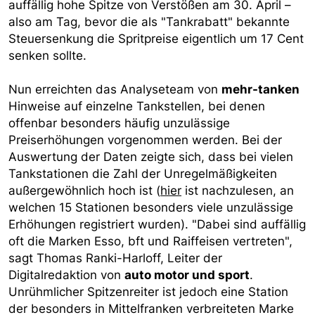
auffällig hohe Spitze von Verstößen am 30. April –
also am Tag, bevor die als "Tankrabatt" bekannte
Steuersenkung die Spritpreise eigentlich um 17 Cent
senken sollte.
Nun erreichten das Analyseteam von
mehr-tanken
Hinweise auf einzelne Tankstellen, bei denen
offenbar besonders häufig unzulässige
Preiserhöhungen vorgenommen werden. Bei der
Auswertung der Daten zeigte sich, dass bei vielen
Tankstationen die Zahl der Unregelmäßigkeiten
außergewöhnlich hoch ist (
hier
ist nachzulesen, an
welchen 15 Stationen besonders viele unzulässige
Erhöhungen registriert wurden). "Dabei sind auffällig
oft die Marken Esso, bft und Raiffeisen vertreten",
sagt Thomas Ranki-Harloff, Leiter der
Digitalredaktion von
auto motor und sport
.
Unrühmlicher Spitzenreiter ist jedoch eine Station
der besonders in Mittelfranken verbreiteten Marke