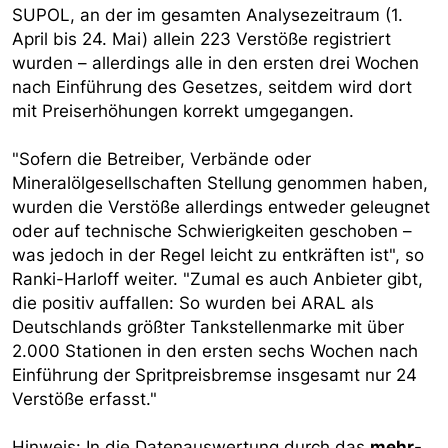
SUPOL, an der im gesamten Analysezeitraum (1.
April bis 24. Mai) allein 223 Verstöße registriert
wurden – allerdings alle in den ersten drei Wochen
nach Einführung des Gesetzes, seitdem wird dort
mit Preiserhöhungen korrekt umgegangen.
"Sofern die Betreiber, Verbände oder
Mineralölgesellschaften Stellung genommen haben,
wurden die Verstöße allerdings entweder geleugnet
oder auf technische Schwierigkeiten geschoben –
was jedoch in der Regel leicht zu entkräften ist", so
Ranki-Harloff weiter. "Zumal es auch Anbieter gibt,
die positiv auffallen: So wurden bei ARAL als
Deutschlands größter Tankstellenmarke mit über
2.000 Stationen in den ersten sechs Wochen nach
Einführung der Spritpreisbremse insgesamt nur 24
Verstöße erfasst."
Hinweis: In die Datenauswertung durch das
mehr-