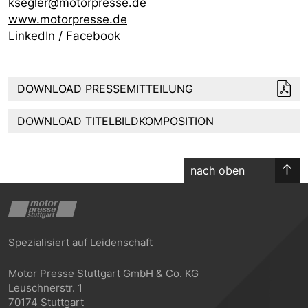
ksegler@motorpresse.de
www.motorpresse.de
LinkedIn
/
Facebook
DOWNLOAD PRESSEMITTEILUNG
DOWNLOAD TITELBILDKOMPOSITION
nach oben
Spezialisiert auf Leidenschaft
Motor Presse Stuttgart GmbH & Co. KG
Leuschnerstr. 1
70174 Stuttgart