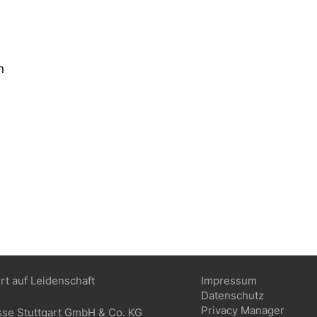
n
ert auf Leidenschaft
Impressum
Datenschutz
Privacy Manager
sse Stuttgart GmbH & Co. KG