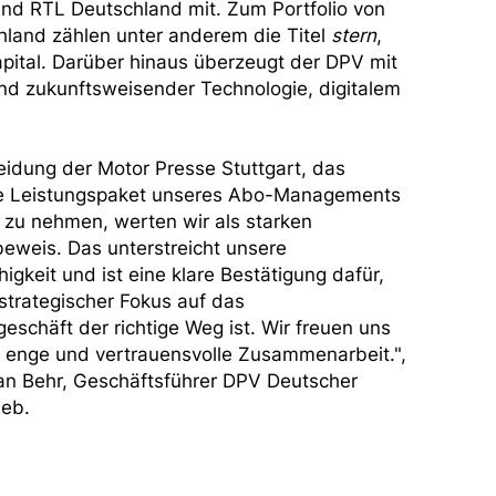
nd RTL Deutschland mit. Zum Portfolio von
land zählen unter anderem die Titel
stern
,
ital. Darüber hinaus überzeugt der DPV mit
d zukunftsweisender Technologie, digitalem
eidung der Motor Presse Stuttgart, das
 Leistungspaket unseres Abo-Managements
 zu nehmen, werten wir als starken
eweis. Das unterstreicht unsere
igkeit und ist eine klare Bestätigung dafür,
strategischer Fokus auf das
schäft der richtige Weg ist. Wir freuen uns
e enge und vertrauensvolle Zusammenarbeit.",
ian Behr, Geschäftsführer DPV Deutscher
ieb.