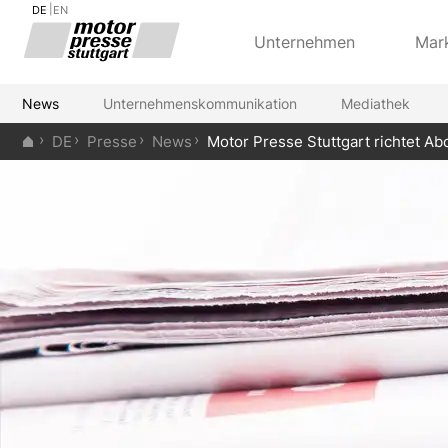
DE
EN
Unternehmen
Mar
News
Unternehmenskommunikation
Mediathek
DE
Presse
News
Motor Presse Stuttgart richtet 