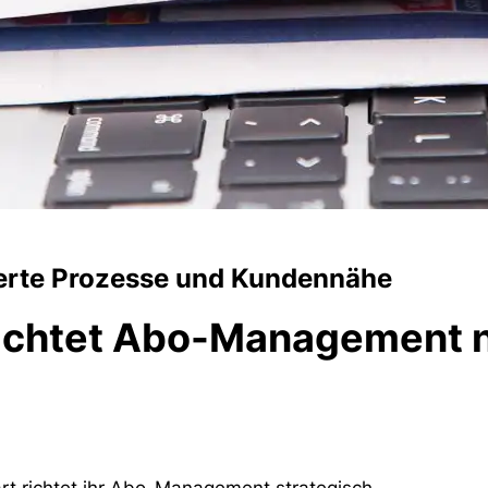
rierte Prozesse und Kundennähe
 richtet Abo-Management 