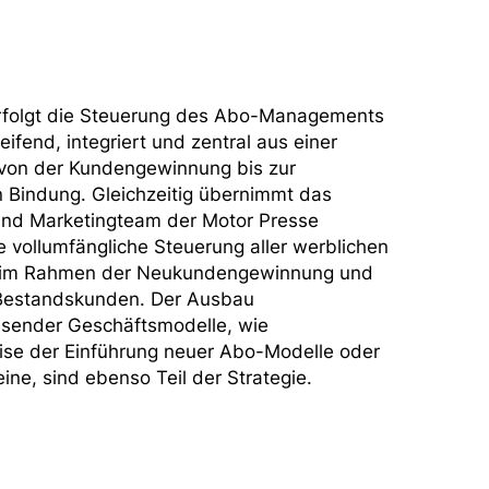
erfolgt die Steuerung des Abo-Managements
ifend, integriert und zentral aus einer
 von der Kundengewinnung bis zur
en Bindung. Gleichzeitig übernimmt das
und Marketingteam der Motor Presse
ie vollumfängliche Steuerung aller werblichen
 im Rahmen der Neukundengewinnung und
 Bestandskunden. Der Ausbau
isender Geschäftsmodelle, wie
ise der Einführung neuer Abo-Modelle oder
ine, sind ebenso Teil der Strategie.