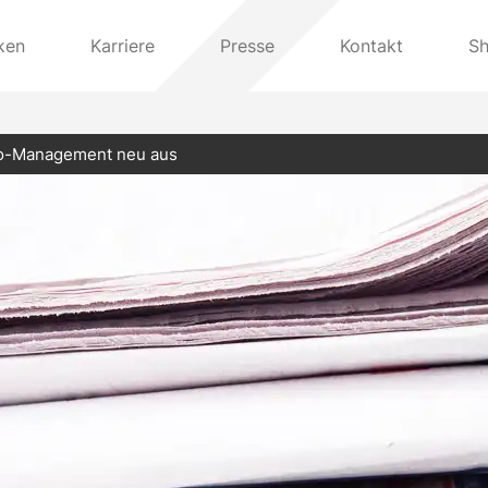
ken
Karriere
Presse
Kontakt
S
Abo-Management neu aus