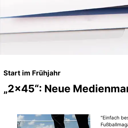
Start im Frühjahr
„2x45“: Neue Medienmark
"Einfach be
Fußballmag