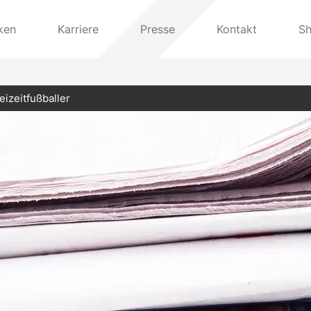
ken
Karriere
Presse
Kontakt
S
izeitfußballer