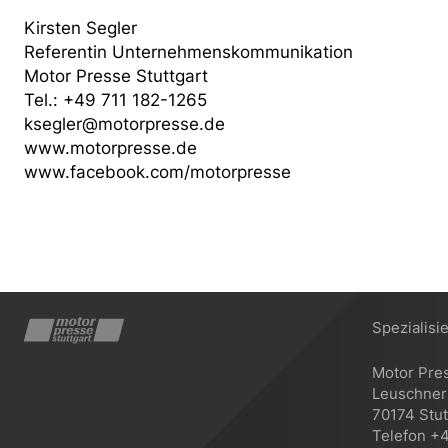
Kirsten Segler
Referentin Unternehmenskommunikation
Motor Presse Stuttgart
Tel.: +49 711 182-1265
ksegler@motorpresse.de
www.motorpresse.de
www.facebook.com/motorpresse
Spezialisi
Motor Pre
Leuschners
70174 Stut
Telefon +4