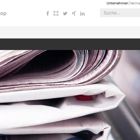
Unternehmen
Verma
hop