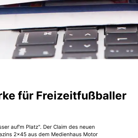
e für Freizeitfußballer
sser auf’m Platz". Der Claim des neuen
azins 2x45 aus dem Medienhaus Motor