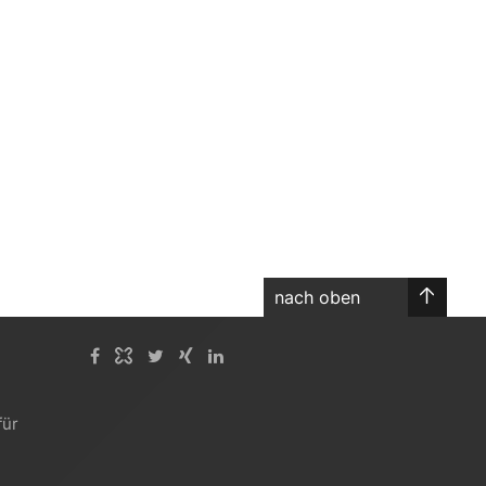
nach oben
für