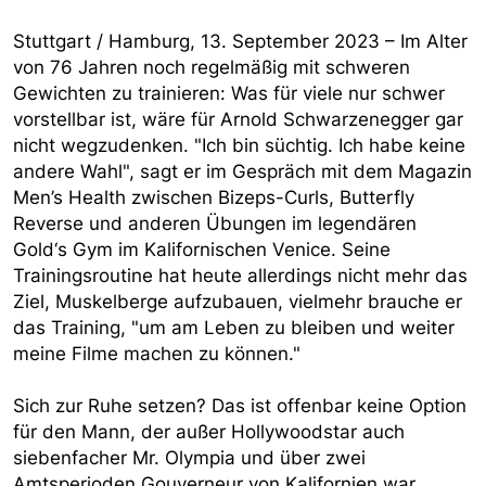
Stuttgart / Hamburg, 13. September 2023 – Im Alter
von 76 Jahren noch regelmäßig mit schweren
Gewichten zu trainieren: Was für viele nur schwer
vorstellbar ist, wäre für Arnold Schwarzenegger gar
nicht wegzudenken. "Ich bin süchtig. Ich habe keine
andere Wahl", sagt er im Gespräch mit dem Magazin
Men’s Health zwischen Bizeps-Curls, Butterfly
Reverse und anderen Übungen im legendären
Gold‘s Gym im Kalifornischen Venice. Seine
Trainingsroutine hat heute allerdings nicht mehr das
Ziel, Muskelberge aufzubauen, vielmehr brauche er
das Training, "um am Leben zu bleiben und weiter
meine Filme machen zu können."
Sich zur Ruhe setzen? Das ist offenbar keine Option
für den Mann, der außer Hollywoodstar auch
siebenfacher Mr. Olympia und über zwei
Amtsperioden Gouverneur von Kalifornien war.