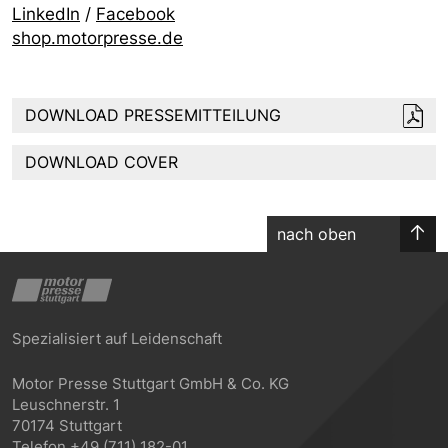
LinkedIn
/
Facebook
shop.motorpresse.de
DOWNLOAD PRESSEMITTEILUNG
DOWNLOAD COVER
nach oben
Spezialisiert auf Leidenschaft
Motor Presse Stuttgart GmbH & Co. KG
Leuschnerstr. 1
70174 Stuttgart
Telefon +49 (711) 182-01