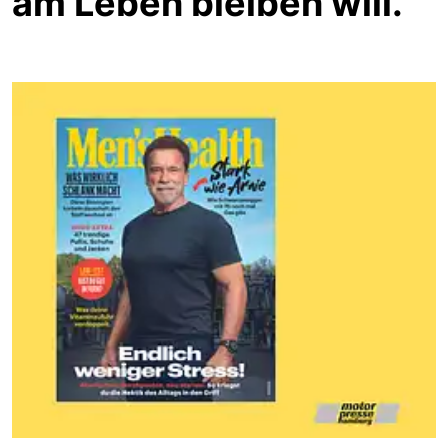
am Leben bleiben will.“