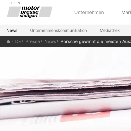
DE
EN
Unternehmen
Mar
News
Unternehmenskommunikation
Mediathek
DE
Presse
News
Porsche gewinnt die meisten Aus