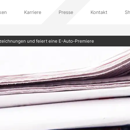
ken
Karriere
Presse
Kontakt
S
zeichnungen und feiert eine E-Auto-Premiere