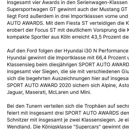
Insgesamt vier Awards in den Serienwagen-Klassen
Supersportwagen GT gewinnt auch der Mustang GT 
liegt Ford außerdem in drei Importklassen vorne u
AUTO AWARDS. Mit dem Fiesta ST verteidigen die K
erobert der Focus ST mit deutlichem Vorsprung die
kompakte Sportler aus Köln erreicht 43,5 Prozent d
Auf den Ford folgen der Hyundai i30 N Performance
Hyundai gewinnt die Importklasse mit 66,4 Prozent 
Klassensieg beim diesjährigen SPORT AUTO AWARD. A
insgesamt vier Siegen, die sie mit verschiedenen Giu
sich die begehrten Auszeichnungen hier auf insgesa
SPORT AUTO AWARD 2020 sichern sich Alpine, Aston 
Jaguar, Maserati, McLaren und Mini.
Bei den Tunern verteilen sich die Trophäen auf sec
feiert mit insgesamt drei SPORT AUTO AWARDS den 
Schnitzer mit insgesamt je zwei Klassensiegen. Je
Wendland. Die Königsklasse "Supercars" gewinnt de