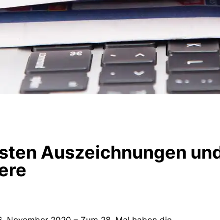
isten Auszeichnungen un
ere