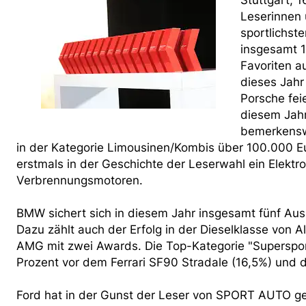
Stuttgart, 
Leserinnen
sportlichst
insgesamt 1
Favoriten 
dieses Jahr
Porsche fei
diesem Jahr
bemerkensw
in der Kategorie Limousinen/Kombis über 100.000 E
erstmals in der Geschichte der Leserwahl ein Elekt
Verbrennungsmotoren.
BMW sichert sich in diesem Jahr insgesamt fünf Au
Dazu zählt auch der Erfolg in der Dieselklasse von 
AMG mit zwei Awards. Die Top-Kategorie "Superspor
Prozent vor dem Ferrari SF90 Stradale (16,5%) und d
Ford hat in der Gunst der Leser von SPORT AUTO ge